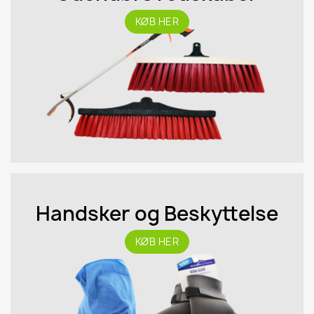
KØB HER
Handsker og Beskyttelse
KØB HER