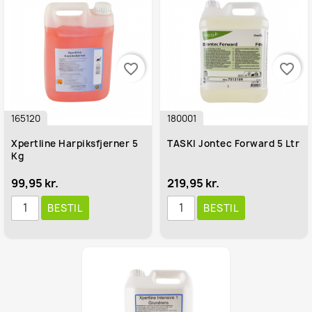
favorite_border
favorite_border
165120
180001
Xpertline Harpiksfjerner 5
TASKI Jontec Forward 5 Ltr
Kg
99,95 kr.
219,95 kr.
BESTIL
BESTIL