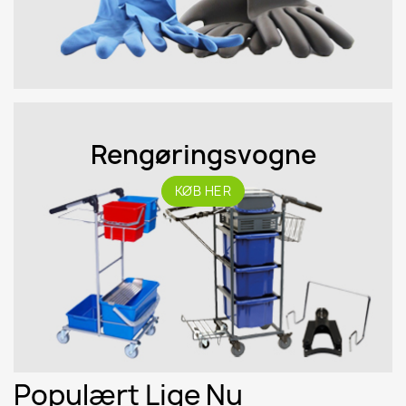
Rengøringsvogne
KØB HER
Populært Lige Nu