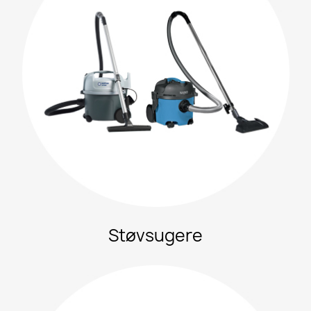
Støvsugere