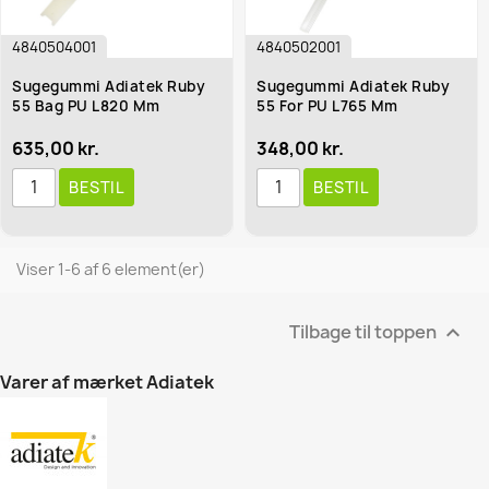
4840504001
4840502001
Sugegummi Adiatek Ruby
Sugegummi Adiatek Ruby
55 Bag PU L820 Mm
55 For PU L765 Mm
635,00 kr.
348,00 kr.
BESTIL
BESTIL
Viser 1-6 af 6 element(er)
Tilbage til toppen

Varer af mærket Adiatek