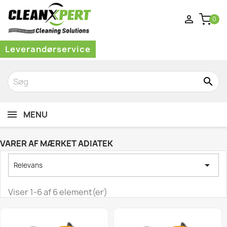

0
Leverandørservice
search
MENU
VARER AF MÆRKET ADIATEK

Relevans
Viser 1-6 af 6 element(er)