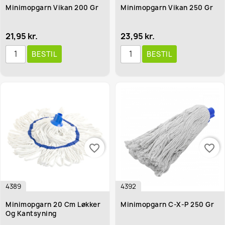
Minimopgarn Vikan 200 Gr
Minimopgarn Vikan 250 Gr
21,95 kr.
23,95 kr.
BESTIL
BESTIL
favorite_border
favorite_border
4389
4392
Minimopgarn 20 Cm Løkker
Minimopgarn C-X-P 250 Gr
Og Kantsyning