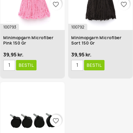
favorite_border
favorite_border
100793
100792
Minimopgarn Microfiber
Minimopgarn Microfiber
Pink 150 Gr
Sort 150 Gr
39,95 kr.
39,95 kr.
BESTIL
BESTIL
favorite_border