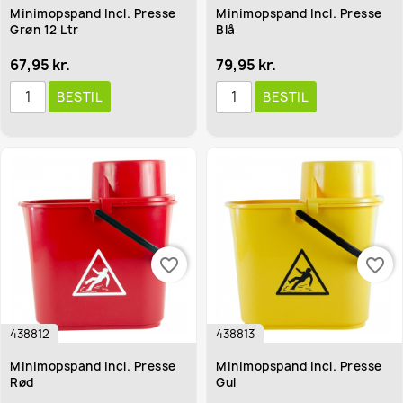
Minimopspand Incl. Presse
Minimopspand Incl. Presse
Grøn 12 Ltr
Blå
67,95 kr.
79,95 kr.
BESTIL
BESTIL
favorite_border
favorite_border
438812
438813
Minimopspand Incl. Presse
Minimopspand Incl. Presse
Rød
Gul