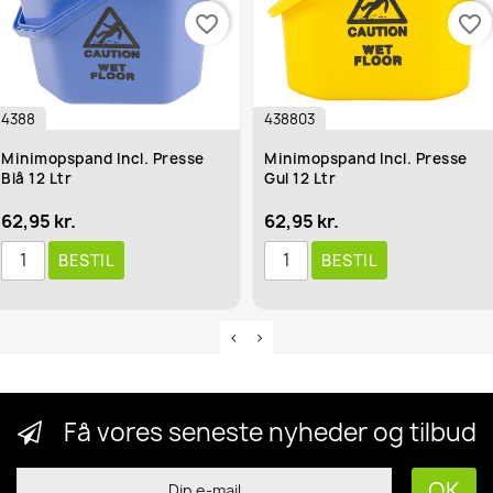
favorite_border
favorite_border
4388
438803
Minimopspand Incl. Presse
Minimopspand Incl. Presse
Blå 12 Ltr
Gul 12 Ltr
62,95 kr.
62,95 kr.
BESTIL
BESTIL
Få vores seneste nyheder og tilbud