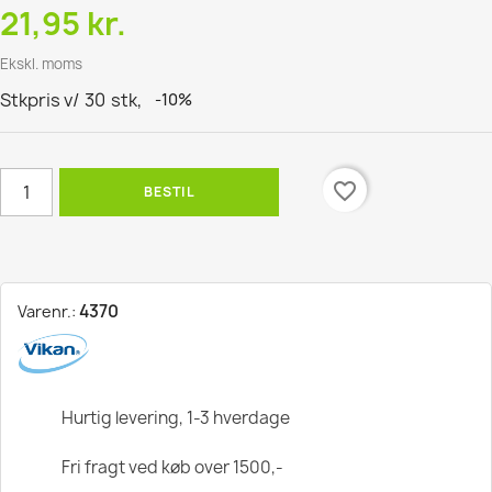
21,95 kr.
Ekskl. moms
Stkpris v/
30
stk,
-10%
favorite_border
BESTIL
4370
Varenr.:
Hurtig levering, 1-3 hverdage
Fri fragt ved køb over 1500,-