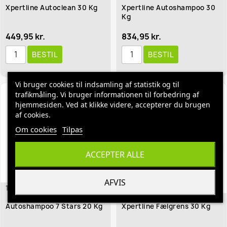
Xpertline Autoclean 30 Kg
Xpertline Autoshampoo 30
Kg
449,95 kr.
834,95 kr.
BESTIL
BESTIL
Vi bruger cookies til indsamling af statistik og til
trafikmåling. Vi bruger informationen til forbedring af
hjemmesiden. Ved at klikke videre, accepterer du brugen
af cookies.
Om cookies
Tilpas
favorite_border
favorite_border
ACCEPTER ALLE
AFVIS
192030
192059
Autoshampoo 7 Stars 20 Kg
Xpertline Fælgrens 30 Kg