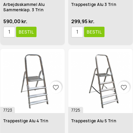
Arbejdsskammel Alu
Trappestige Alu 3 Trin
Sammenklap. 3 Trin
590,00 kr.
299,95 kr.
BESTIL
BESTIL
favorite_border
favorite_border
7723
7725
Trappestige Alu 4 Trin
Trappestige Alu 5 Trin