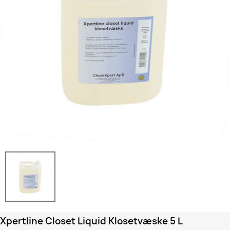
Xpertline Closet Liquid Klosetvæske 5 L