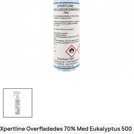
Xpertline Overfladedes 70% Med Eukalyptus 500