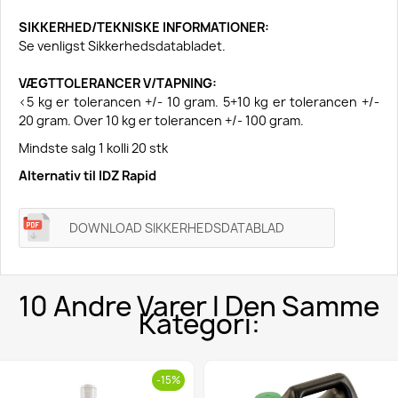
SIKKERHED/TEKNISKE INFORMATIONER:
Se venligst Sikkerhedsdatabladet.
VÆGTTOLERANCER V/TAPNING:
<5 kg er tolerancen +/- 10 gram. 5+10 kg er tolerancen +/-
20 gram. Over 10 kg er tolerancen +/- 100 gram.
Mindste salg 1 kolli 20 stk
Alternativ til IDZ Rapid
DOWNLOAD SIKKERHEDSDATABLAD
10 Andre Varer I Den Samme
Kategori:
-15%