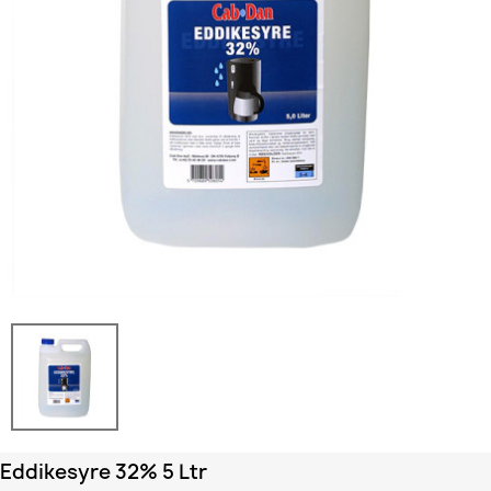
Eddikesyre 32% 5 Ltr