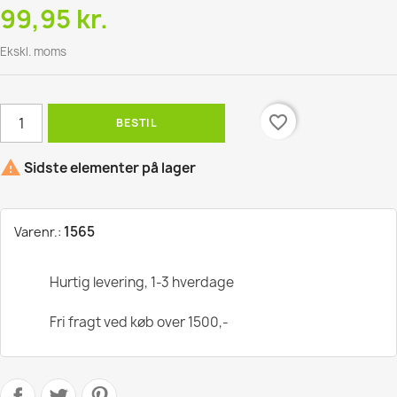
99,95 kr.
Ekskl. moms
favorite_border
BESTIL

Sidste elementer på lager
1565
Varenr.:
Hurtig levering, 1-3 hverdage
Fri fragt ved køb over 1500,-