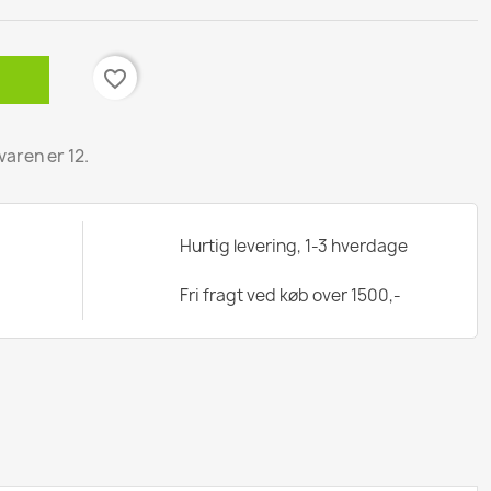
favorite_border
varen er 12.
Hurtig levering, 1-3 hverdage
Fri fragt ved køb over 1500,-