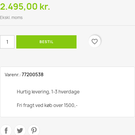
2.495,00 kr.
Ekskl. moms
favorite_border
BESTIL
77200538
Varenr.:
Hurtig levering, 1-3 hverdage
Fri fragt ved køb over 1500,-