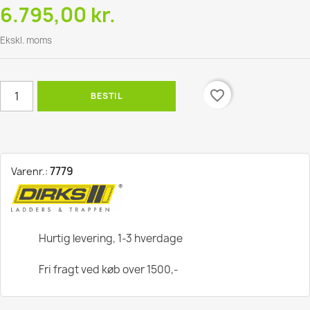
6.795,00 kr.
Ekskl. moms
favorite_border
BESTIL
7779
Varenr.:
Hurtig levering, 1-3 hverdage
Fri fragt ved køb over 1500,-