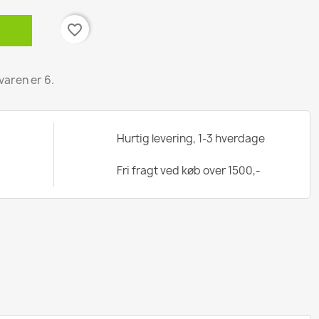
favorite_border
varen er 6.
Hurtig levering, 1-3 hverdage
Fri fragt ved køb over 1500,-