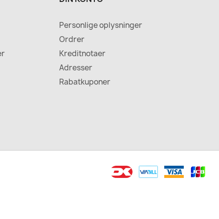
Personlige oplysninger
Ordrer
er
Kreditnotaer
Adresser
Rabatkuponer