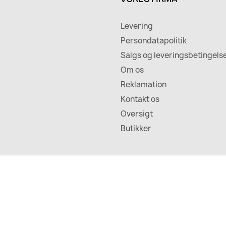
Levering
Persondatapolitik
Salgs og leveringsbetingels
Om os
Reklamation
Kontakt os
Oversigt
Butikker