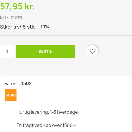
57,95 kr.
Ekskl. moms
Stkpris v/
6
stk,
-10%
favorite_border
BESTIL
1502
Varenr.:
Hurtig levering, 1-3 hverdage
Fri fragt ved køb over 1500,-