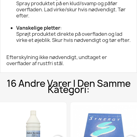
Spray produktet på en klud/svamp og påfør
overfladen. Lad virke/skur hvis nødvendigt. Tør
efter.
Vanskelige pletter
:
Sprøjt produktet direkte på overfladen og lad
virke et øjeblik. Skur hvis nødvendigt og tør efter.
Efterskylning ikke nødvendigt, undtaget er
overflader af rustfri stål.
16 Andre Varer I Den Samme
Kategori: