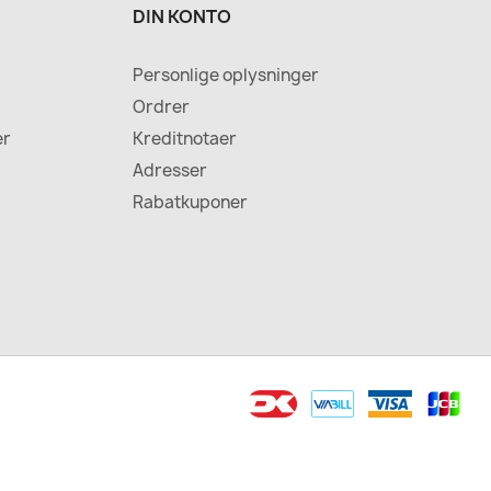
DIN KONTO
Personlige oplysninger
Ordrer
er
Kreditnotaer
Adresser
Rabatkuponer