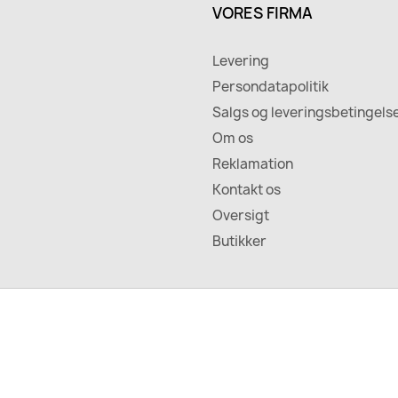
VORES FIRMA
Levering
Persondatapolitik
Salgs og leveringsbetingels
Om os
Reklamation
Kontakt os
Oversigt
Butikker