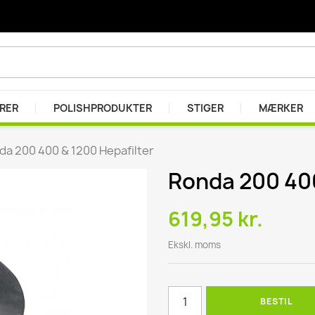
ARER
POLISHPRODUKTER
STIGER
MÆRKER
da 200 400 & 1200 Hepafilter
Ronda 200 400
er
r
619,95 kr.
se
Ekskl. moms
BESTIL