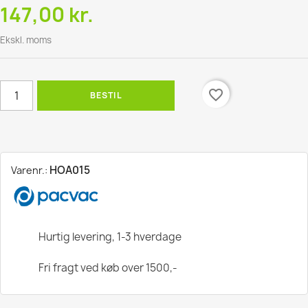
147,00 kr.
Ekskl. moms
favorite_border
BESTIL
HOA015
Varenr.:
Hurtig levering, 1-3 hverdage
Fri fragt ved køb over 1500,-