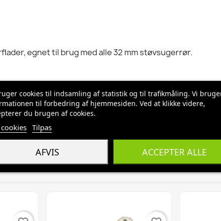
flader, egnet til brug med alle 32 mm støvsugerrør.
ruger cookies til indsamling af statistik og til trafikmåling. Vi bruge
rmationen til forbedring af hjemmesiden. Ved at klikke videre,
pterer du brugen af cookies.
cookies
Tilpas
AFVIS
ACCEPTER ALLE