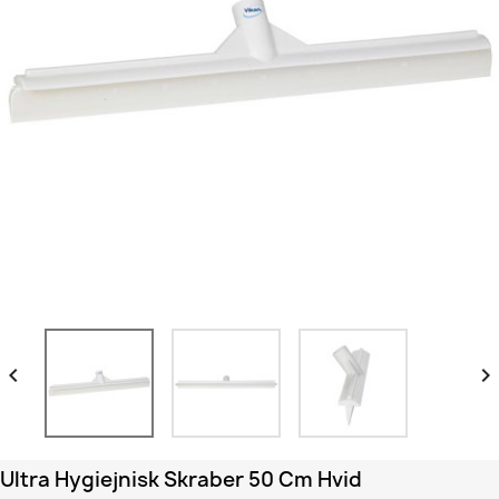


Ultra Hygiejnisk Skraber 50 Cm Hvid