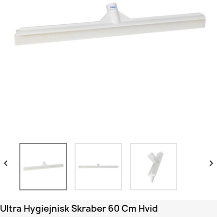


Ultra Hygiejnisk Skraber 60 Cm Hvid