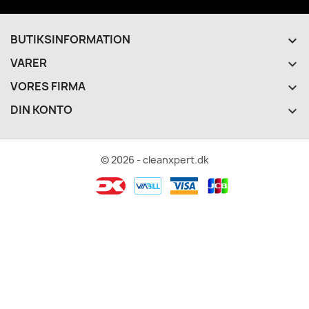
BUTIKSINFORMATION
keyboard_arrow_down
VARER

VORES FIRMA

DIN KONTO

© 2026 - cleanxpert.dk