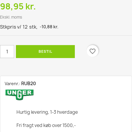
98,95 kr.
Ekskl. moms
Stkpris v/
12
stk,
-10,88 kr.
favorite_border
BESTIL
RUB20
Varenr.:
Hurtig levering, 1-3 hverdage
Fri fragt ved køb over 1500,-