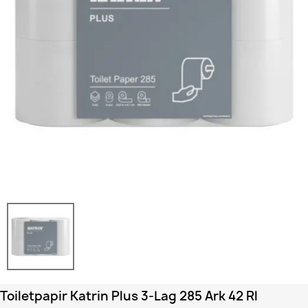
Toiletpapir Katrin Plus 3-Lag 285 Ark 42 Rl