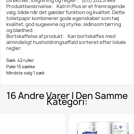
Direktiver, lovgivning og regler: (EU) 2023/988
Produktbeskrivelse: Katrin Plus er et fremragende
valg, både når det gælder funktion og kvalitet. Dette
toiletpapir kombinerer gode egenskaber som høj
kvalitet, god sugeevne og styrke, skånsom tørring
og blødhed.
Bortskaffelse af produkt: Kan bortskaffes med
almindeligt husholdningsaffald sorteret efter lokale
regler.
Sæk: 42 ruller
Palle 15 sække
Mindste salg 1 sæk
16 Andre Varer I Den Samme
Kategori: