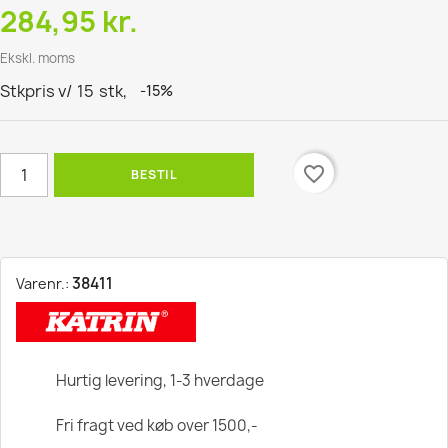
284,95 kr.
Ekskl. moms
Stkpris v/
15
stk,
-15%
favorite_border
BESTIL
38411
Varenr.:
Hurtig levering, 1-3 hverdage
Fri fragt ved køb over 1500,-