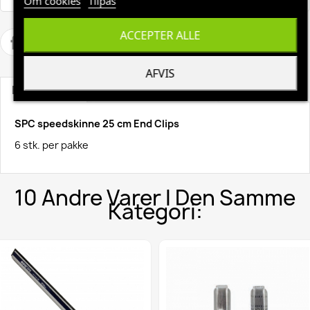
Om cookies
Tilpas
ACCEPTER ALLE
AFVIS
Beskrivelse
Produktoplysninger
SPC speedskinne 25 cm End Clips
6 stk. per pakke
10 Andre Varer I Den Samme
Kategori: