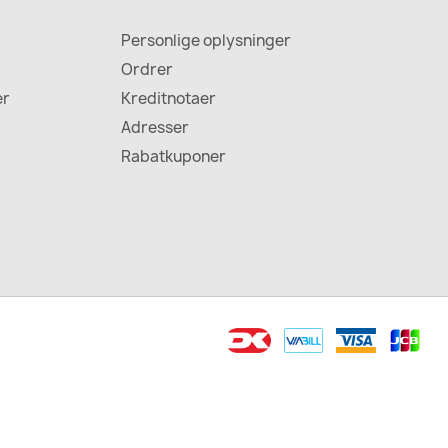
Personlige oplysninger
Ordrer
er
Kreditnotaer
Adresser
Rabatkuponer