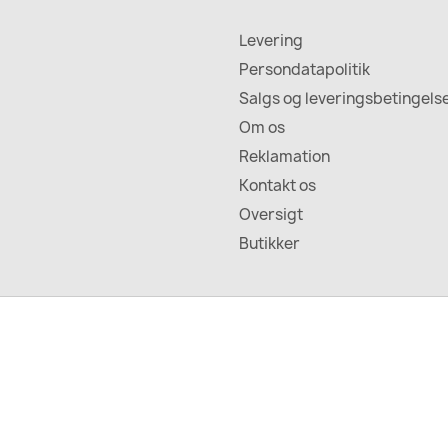
Levering
Persondatapolitik
Salgs og leveringsbetingels
Om os
Reklamation
Kontakt os
Oversigt
Butikker