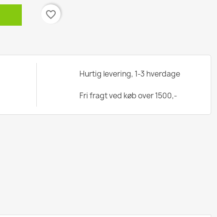
favorite_border
Hurtig levering, 1-3 hverdage
Fri fragt ved køb over 1500,-