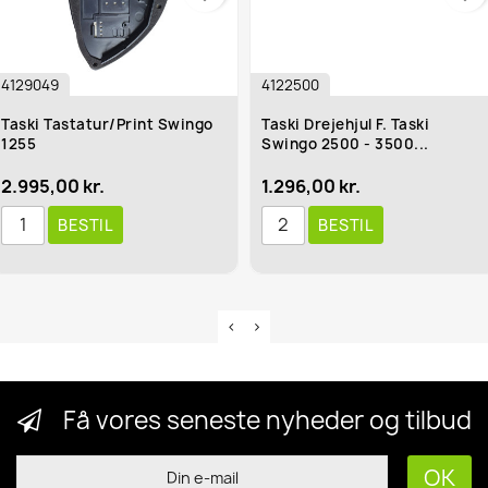
4129049
4122500
Taski Tastatur/Print Swingo
Taski Drejehjul F. Taski
1255
Swingo 2500 - 3500...
2.995,00 kr.
1.296,00 kr.
BESTIL
BESTIL
Få vores seneste nyheder og tilbud