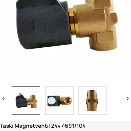


Taski Magnetventil 24v 4691/104