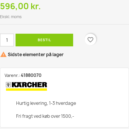
596,00 kr.
Ekskl. moms
favorite_border
BESTIL

Sidste elementer på lager
41880070
Varenr.:
Hurtig levering, 1-3 hverdage
Fri fragt ved køb over 1500,-