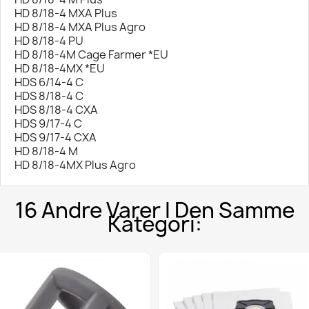
HD 8/18-4 MXA Plus
HD 8/18-4 MXA Plus Agro
HD 8/18-4 PU
HD 8/18-4M Cage Farmer *EU
HD 8/18-4MX *EU
HDS 6/14-4 C
HDS 8/18-4 C
HDS 8/18-4 CXA
HDS 9/17-4 C
HDS 9/17-4 CXA
HD 8/18-4 M
HD 8/18-4MX Plus Agro
16 Andre Varer I Den Samme
Kategori: