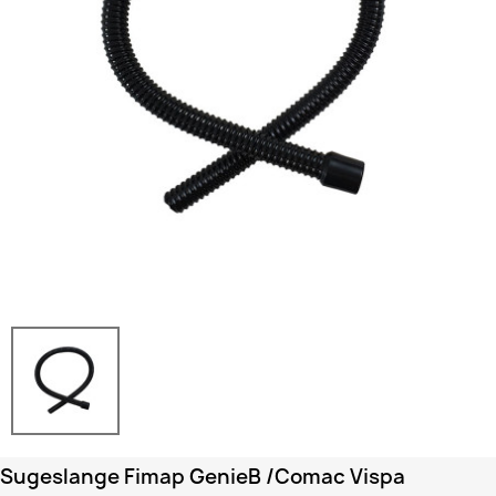
Sugeslange Fimap GenieB /Comac Vispa