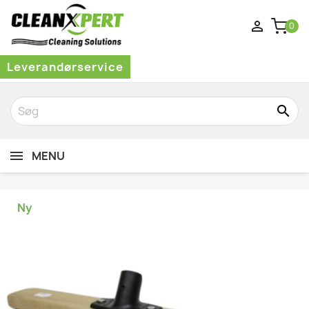

0
Leverandørservice
search
MENU
Ny