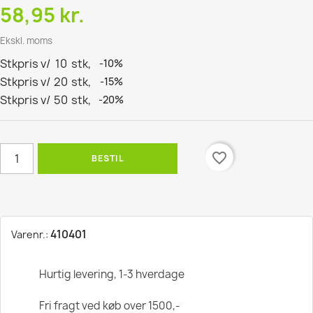
58,95 kr.
Ekskl. moms
Stkpris v/
10
stk,
-10%
Stkpris v/
20
stk,
-15%
Stkpris v/
50
stk,
-20%
favorite_border
BESTIL
410401
Varenr.:
Hurtig levering, 1-3 hverdage
Fri fragt ved køb over 1500,-