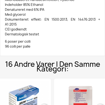
Indeholder 85% Ethanol
Denatureret med 6% IPA
Med glycerol
Dokumenteret effekt: EN 1500:2013, EN 14476:2013 +
A1:2015
CEI godkendt
Dermatologisk testet
6 poser per colli
96 colli per palle
16 Andre Varer I Den Samme
Kategori: