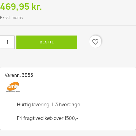
469,95 kr.
Ekskl. moms
favorite_border
BESTIL
3955
Varenr.:
Hurtig levering, 1-3 hverdage
Fri fragt ved køb over 1500,-