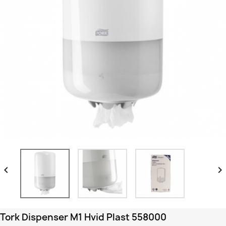


Tork Dispenser M1 Hvid Plast 558000