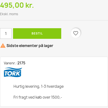
495,00 kr.
Ekskl. moms
favorite_border
BESTIL

Sidste elementer på lager
2175
Varenr.:
Hurtig levering, 1-3 hverdage
Fri fragt ved køb over 1500,-