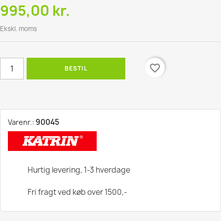
995,00 kr.
Ekskl. moms
favorite_border
BESTIL
90045
Varenr.:
Hurtig levering, 1-3 hverdage
Fri fragt ved køb over 1500,-