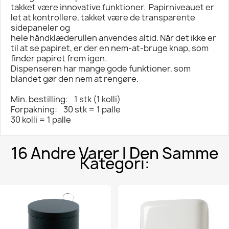
takket være innovative funktioner. Papirniveauet er
let at kontrollere, takket være de transparente
sidepaneler og
hele håndklæderullen anvendes altid. Når det ikke er
til at se papiret, er der en nem-at-bruge knap, som
finder papiret frem igen.
Dispenseren har mange gode funktioner, som
blandet gør den nem at rengøre.
Min. bestilling: 1 stk (1 kolli)
Forpakning: 30 stk = 1 palle
30 kolli = 1 palle
16 Andre Varer I Den Samme
Kategori: