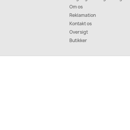
Om os
Reklamation
Kontakt os
Oversigt
Butikker