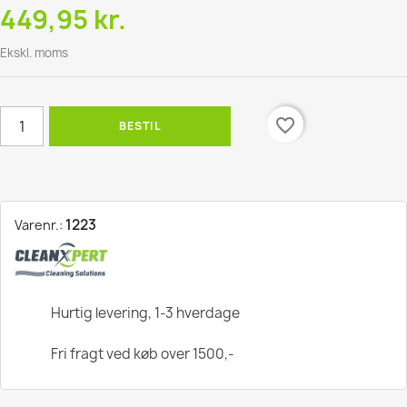
449,95 kr.
Ekskl. moms
favorite_border
BESTIL
1223
Varenr.:
Hurtig levering, 1-3 hverdage
Fri fragt ved køb over 1500,-