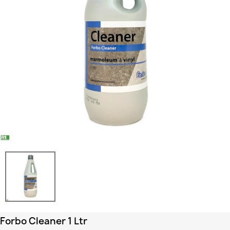
Forbo Cleaner 1 Ltr