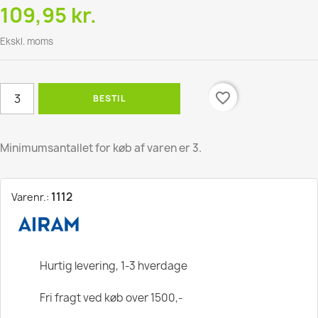
109,95 kr.
Ekskl. moms
favorite_border
BESTIL
Minimumsantallet for køb af varen er 3.
1112
Varenr.:
Hurtig levering, 1-3 hverdage
Fri fragt ved køb over 1500,-