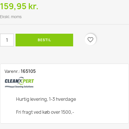
159,95 kr.
Ekskl. moms
favorite_border
BESTIL
165105
Varenr.:
Hurtig levering, 1-3 hverdage
Fri fragt ved køb over 1500,-