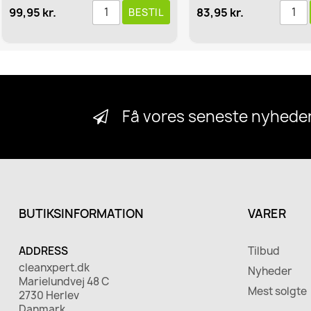
99,95 kr.
83,95 kr.
BESTIL
Få vores seneste nyheder
BUTIKSINFORMATION
VARER
ADDRESS
Tilbud
cleanxpert.dk
Nyheder
Marielundvej 48 C
Mest solgte
2730 Herlev
Danmark