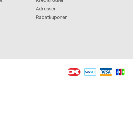
er
Kreditnotaer
Adresser
Rabatkuponer