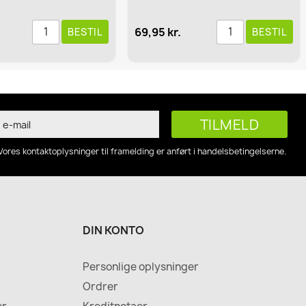
69,95 kr.
BESTIL
BESTIL
Vores kontaktoplysninger til framelding er anført i handelsbetingelserne.
DIN KONTO
Personlige oplysninger
Ordrer