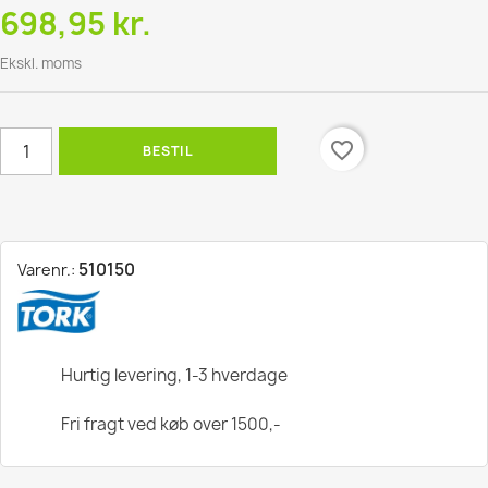
698,95 kr.
Ekskl. moms
favorite_border
BESTIL
510150
Varenr.:
Hurtig levering, 1-3 hverdage
Fri fragt ved køb over 1500,-