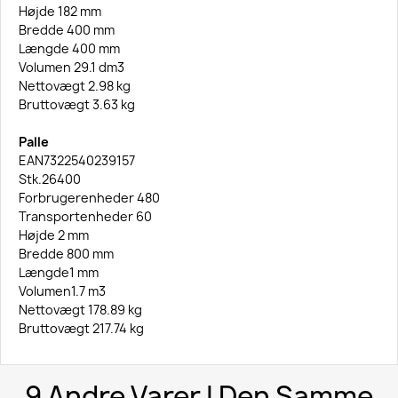
Højde 182 mm
Bredde 400 mm
Længde 400 mm
Volumen 29.1 dm3
Nettovægt 2.98 kg
Bruttovægt 3.63 kg
Palle
EAN7322540239157
Stk.26400
Forbrugerenheder 480
Transportenheder 60
Højde 2 mm
Bredde 800 mm
Længde1 mm
Volumen1.7 m3
Nettovægt 178.89 kg
Bruttovægt 217.74 kg
9 Andre Varer I Den Samme