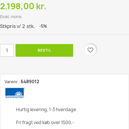
2.198,00 kr.
Ekskl. moms
Stkpris v/
2
stk,
-5%
favorite_border
BESTIL
6489012
Varenr.:
Hurtig levering, 1-3 hverdage
Fri fragt ved køb over 1500,-